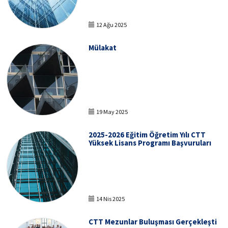
12 Ağu 2025
Mülakat
19 May 2025
2025-2026 Eğitim Öğretim Yılı CTT
Yüksek Lisans Programı Başvuruları
14 Nis 2025
CTT Mezunlar Buluşması Gerçekleşti