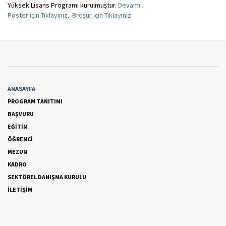
Yüksek Lisans Programı kurulmuştur.
Devamı...
Poster için Tıklayınız
.
Broşür için Tıklayınız
ANASAYFA
PROGRAM TANITIMI
BAŞVURU
EĞİTİM
ÖĞRENCİ
MEZUN
KADRO
SEKTÖREL DANIŞMA KURULU
İLETİŞİM